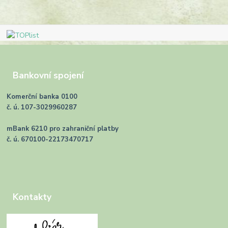
Bankovní spojení
Komerční banka 0100
č. ú. 107-3029960287
mBank 6210 pro zahraniční platby
č. ú. 670100-22173470717
Kontakty