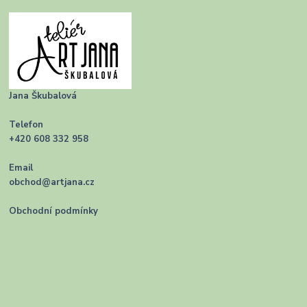
Jana Škubalová
Telefon
+420 608 332 958
Email
obchod@artjana.cz
Obchodní podmínky