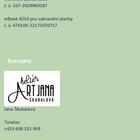
č. ú. 107-3029960287
mBank 6210 pro zahraniční platby
č. ú. 670100-22173470717
Kontakty
Jana Škubalová
Telefon
+420 608 332 958