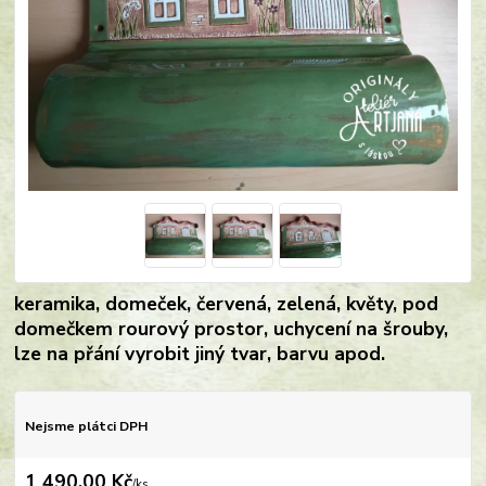
keramika, domeček, červená, zelená, květy, pod
domečkem rourový prostor, uchycení na šrouby,
lze na přání vyrobit jiný tvar, barvu apod.
Nejsme plátci DPH
1 490,00 Kč
/
ks