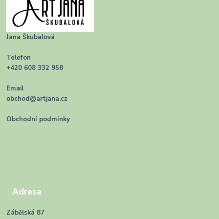
Jana Škubalová
Telefon
+420 608 332 958
Email
obchod@artjana.cz
Obchodní podmínky
Adresa
Zábělská 87