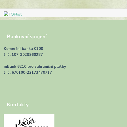
Bankovní spojení
Komerční banka 0100
č. ú. 107-3029960287
mBank 6210 pro zahraniční platby
č. ú. 670100-22173470717
Kontakty