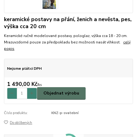
keramické postavy na přání, ženich a nevěsta, pes,
výška cca 20 cm
Keramické ručně modelované postavy, pologlaz, výška cca 18 - 20 cm.
Mrazuvzdorné pouze za předpokladu bez možnosti nasát vlhkost.
celý
popis
Nejsme plátci DPH
1 490,00 Kč
/
ks
Objednat výrobu
Číslo produktu:
KNZ-p-svatební
Do oblíbených