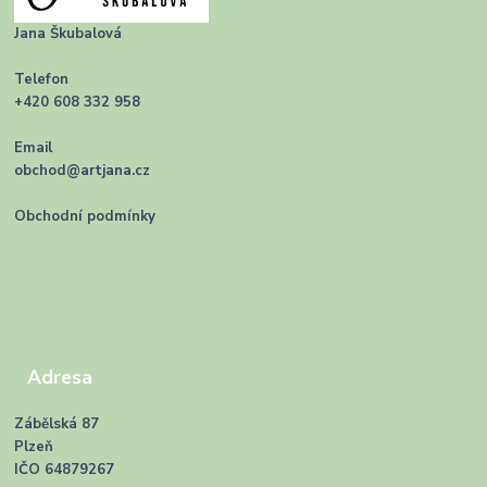
Jana Škubalová
Telefon
+420 608 332 958
Email
obchod@artjana.cz
Obchodní podmínky
Adresa
Zábělská 87
Plzeň
IČO 64879267