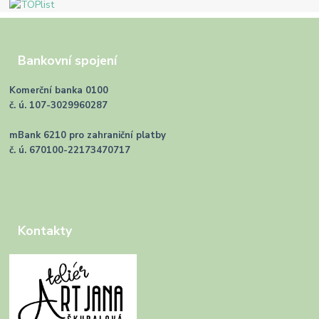
Bankovní spojení
Komerční banka 0100
č. ú. 107-3029960287
mBank 6210 pro zahraniční platby
č. ú. 670100-22173470717
Kontakty