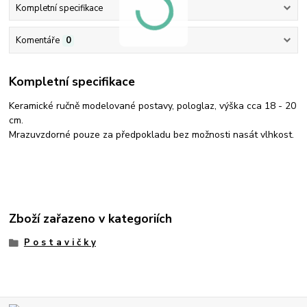
Kompletní specifikace
Komentáře
0
Kompletní specifikace
Keramické ručně modelované postavy, pologlaz, výška cca 18 - 20
cm.
Mrazuvzdorné pouze za předpokladu bez možnosti nasát vlhkost.
Zboží zařazeno v kategoriích
P o s t a v i č k y