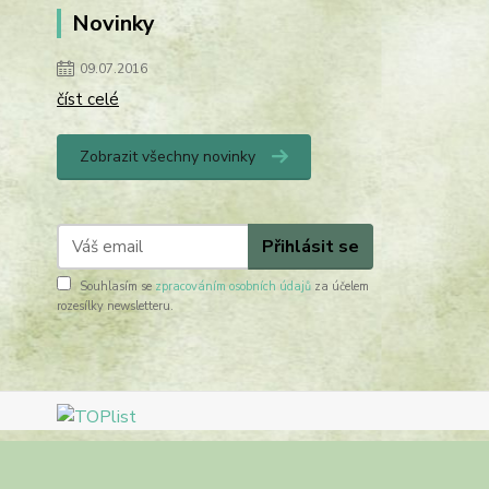
Novinky
09.07.2016
číst celé
Zobrazit všechny novinky
Přihlásit se
Souhlasím se
zpracováním osobních údajů
za účelem
rozesílky newsletteru.