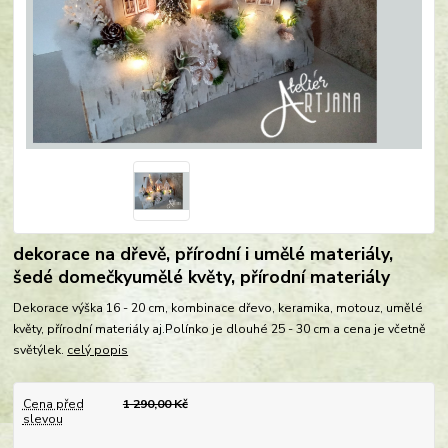
dekorace na dřevě, přírodní i umělé materiály,
šedé domečkyumělé květy, přírodní materiály
Dekorace výška 16 - 20 cm, kombinace dřevo, keramika, motouz, umělé
květy, přírodní materiály aj.Polínko je dlouhé 25 - 30 cm a cena je včetně
světýlek.
celý popis
Cena před
1 290,00 Kč
slevou