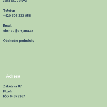
Jana Škubalová
Telefon
+420 608 332 958
Email
obchod@artjana.cz
Obchodní podmínky
Adresa
Zábělská 87
Plzeň
IČO 64879267