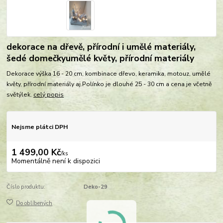
dekorace na dřevě, přírodní i umělé materiály,
šedé domečkyumělé květy, přírodní materiály
Dekorace výška 16 - 20 cm, kombinace dřevo, keramika, motouz, umělé
květy, přírodní materiály aj.Polínko je dlouhé 25 - 30 cm a cena je včetně
světýlek.
celý popis
Nejsme plátci DPH
1 499,00 Kč
/
ks
Momentálně není k dispozici
Číslo produktu:
Deko-29
Do oblíbených