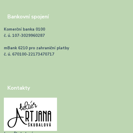
Bankovní spojení
Komerční banka 0100
č. ú. 107-3029960287
mBank 6210 pro zahraniční platby
č. ú. 670100-22173470717
Kontakty