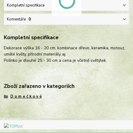
Kompletní specifikace
Komentáře
0
Kompletní specifikace
Dekorace výška 16 - 20 cm, kombinace dřevo, keramika, motouz,
umělé květy, přírodní materiály aj.
Polínko je dlouhé 25 - 30 cm a cena je včetně světýlek.
Zboží zařazeno v kategoriích
D o m e č k o v é